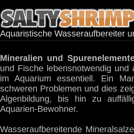
Aquaristische Wasseraufbereiter u
Mineralien und Spurenelement
und Fische lebensnotwendig und a
im Aquarium essentiell. Ein Man
schweren Problemen und dies zeig
Algenbildung, bis hin zu auffäl
Aquarien-Bewohner.
Wasseraufbereitende Mineralsal