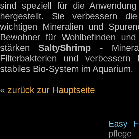
sind speziell für die Anwendun
hergestellt. Sie verbessern di
wichtigen Mineralien und Spuren
Bewohner für Wohlbefinden und 
stärken
SaltyShrimp
- Mineralp
Filterbakterien und verbessern
stabiles Bio-System im Aquarium.
«
zurück zur Hauptseite
Easy Fi
pflege