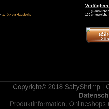
Verfügbar
60 g
(ausreichen
«
zurück zur Hauptseite
120 g
(ausreichen
Copyright© 2018
SaltyShrimp
|
Datensch
Produktinformation, Onlineshops