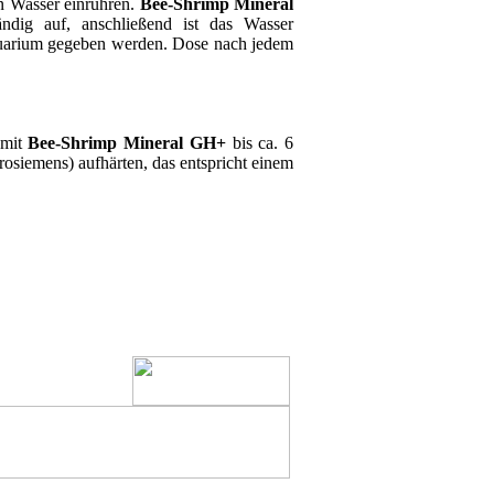
n Wasser einrühren.
Bee-Shrimp Mineral
ndig auf, anschließend ist das Wasser
 Aquarium gegeben werden. Dose nach jedem
 mit
Bee-Shrimp Mineral GH+
bis ca. 6
osiemens) aufhärten, das entspricht einem